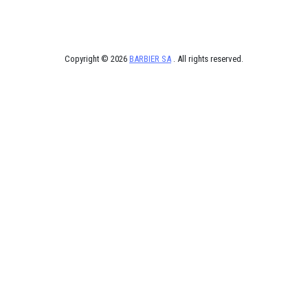
Copyright © 2026
BARBIER SA
. All rights reserved.